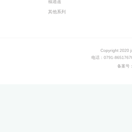
福逍遥
其他系列
Copyright 202
电话：0791-8651
备案号