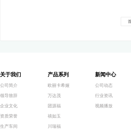
关于我们
产品系列
新闻中心
公司简介
欧丽卡希娅
公司动态
领导致辞
万达茂
行业资讯
企业文化
团源福
视频播放
资质荣誉
禧如玉
生产车间
川瑞福