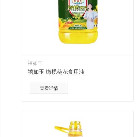
禧如玉
禧如玉 橄榄葵花食用油
查看详情