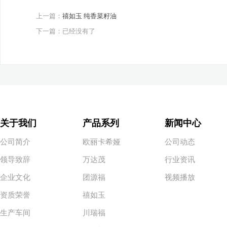
上一篇：
禧如玉 纯香菜籽油
下一篇：已经没有了
关于我们
产品系列
新闻中心
公司简介
欧丽卡希娅
公司动态
领导致辞
万达茂
行业资讯
企业文化
团源福
视频播放
资质荣誉
禧如玉
生产车间
川瑞福