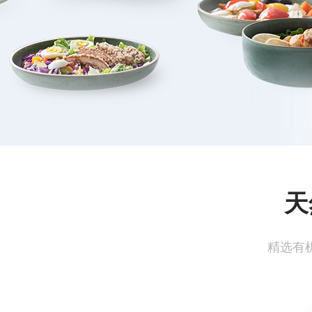
天
精选有