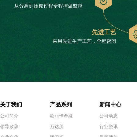
从分离到压榨过程全程控温监控
先进工艺
采用先进生产工艺，全程密闭
关于我们
产品系列
新闻中心
公司简介
欧丽卡希娅
公司动态
领导致辞
万达茂
行业资讯