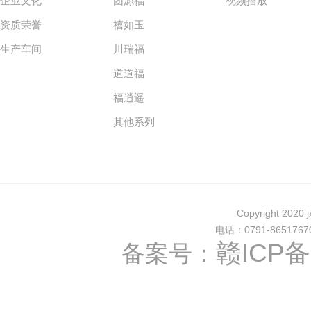
企业文化
团源福
视频播放
资质荣誉
禧如玉
生产车间
川瑞福
道道福
福逍遥
其他系列
Copyright 202
电话：0791-8651
赣ICP备
备案号：